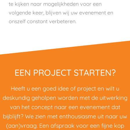
te kijken naar mogelijkheden voor een
volgende keer, blijven wij uw evenement en
onszelf constant verbeteren.
EEN PROJECT STARTEN?
Heeft u een goed idee of project en wilt u
deskundig geholpen worden met de uitwerking
van het concept naar een evenement dat
bijblijft? We zien met enthousiasme uit naar uw
(aan)vraag. Een afspraak voor een fijne kop